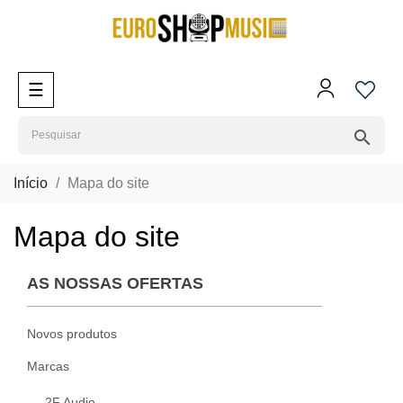
Toggle
☰
navigation
search
Início
Mapa do site
Mapa do site
AS NOSSAS OFERTAS
Novos produtos
Marcas
2F Audio