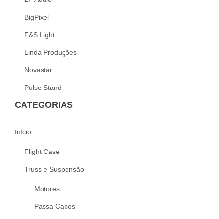
BigPixel
F&S Light
Linda Produções
Novastar
Pulse Stand
CATEGORIAS
Início
Flight Case
Truss e Suspensão
Motores
Passa Cabos