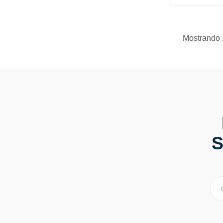
Mostrando 1
S