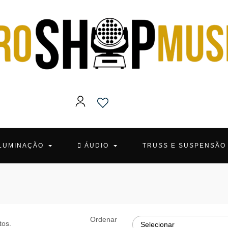
ILUMINAÇÃO
ÁUDIO
TRUSS E SUSPENSÃ
Ordenar
tos.
Selecionar