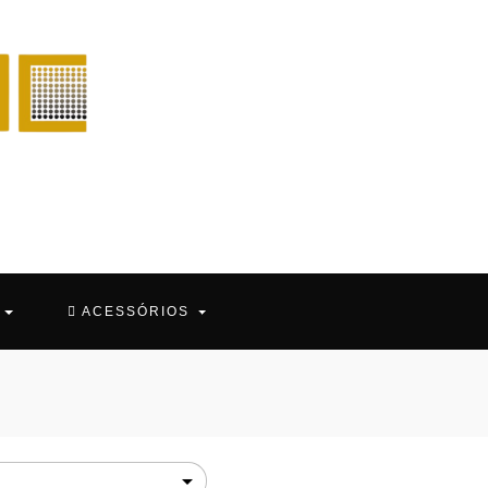
O
ACESSÓRIOS
