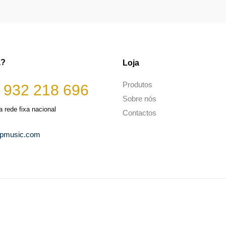
a?
Loja
Produtos
 932 218 696
Sobre nós
 rede fixa nacional
Contactos
opmusic.com