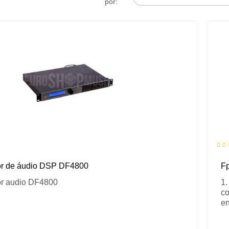
por:
r de áudio DSP DF4800
F
r audio DF4800
1.
co
en