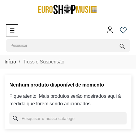
Toggle
☰
navigation
search
Início
Truss e Suspensão
Nenhum produto disponível de momento
Fique atento! Mais produtos serão mostrados aqui à
medida que forem sendo adicionados.
search