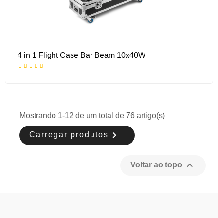
4 in 1 Flight Case Bar Beam 10x40W
Mostrando 1-12 de um total de 76 artigo(s)

Carregar produtos

Voltar ao topo