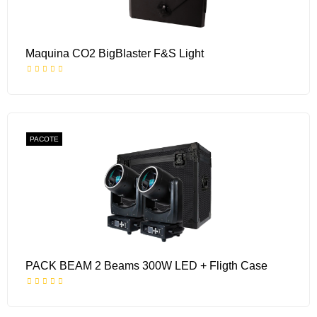
Maquina CO2 BigBlaster F&S Light
PACOTE
PACK BEAM 2 Beams 300W LED + Fligth Case