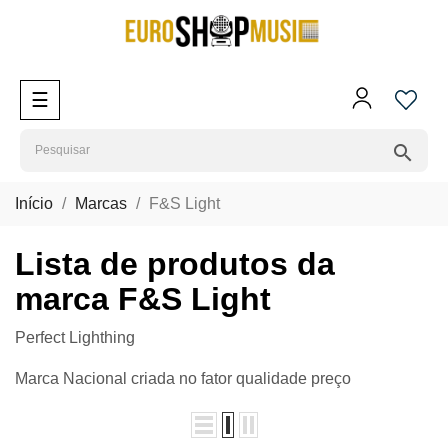
Toggle
☰
navigation
search
Início
Marcas
F&S Light
Lista de produtos da
marca F&S Light
Perfect Lighthing
Marca Nacional criada no fator qualidade preço