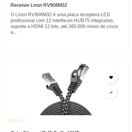
Receiver Linsn RV908M32
O Linsn RV908M32 é uma placa receptora LED
profissional com 12 interfaces HUB75 integradas,
suporte a HDMI 12 bits, até 260.000 níveis de cinza
e...

