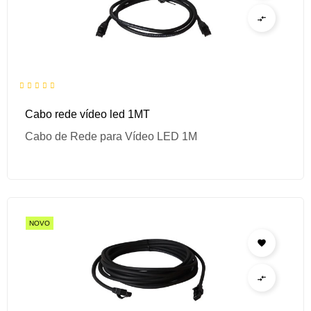

Cabo rede vídeo led 1MT
Cabo de Rede para Vídeo LED 1M
NOVO

