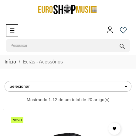
Toggle
☰
navigation
search
Início
Ecrãs - Acessórios

Selecionar
Mostrando 1-12 de um total de 20 artigo(s)
NOVO
