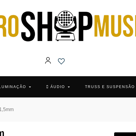
ILUMINAÇÃO
ÁUDIO
TRUSS E SUSPENSÃ
x1,5mm
m