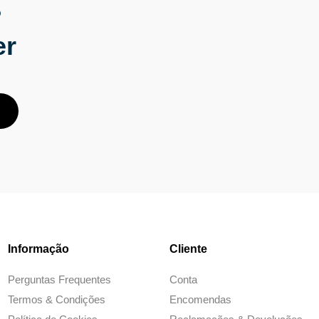
?
er
Informação
Cliente
Perguntas Frequentes
Conta
Termos & Condições
Encomendas