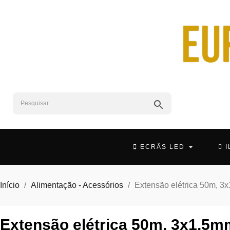
search
ECRÃS LED
Início
Alimentação - Acessórios
Extensão elétrica 50m, 3
Extensão elétrica 50m, 3x1,5m