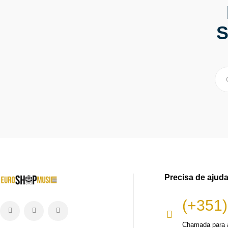
S
Precisa de ajud
(+351)
Chamada para a