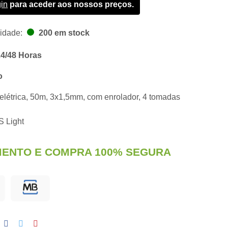
gin
para aceder aos nossos preços.
lidade:
200 em stock
24/48 Horas
o
elétrica, 50m, 3x1,5mm, com enrolador, 4 tomadas
S Light
ENTO E COMPRA 100% SEGURA