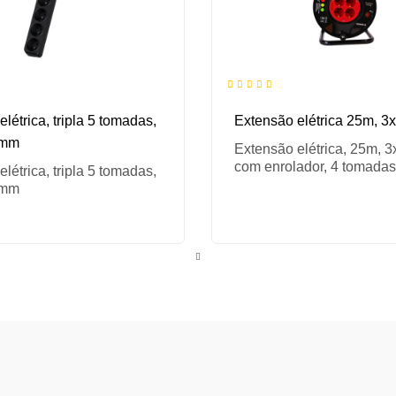
létrica, tripla 5 tomadas,
Extensão elétrica 25m, 
5mm
Extensão elétrica, 25m, 
com enrolador, 4 tomadas
létrica, tripla 5 tomadas,
5mm