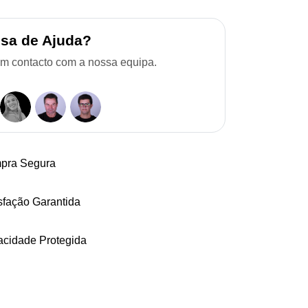
isa de Ajuda?
em contacto com a nossa equipa.
pra Segura
sfação Garantida
acidade Protegida