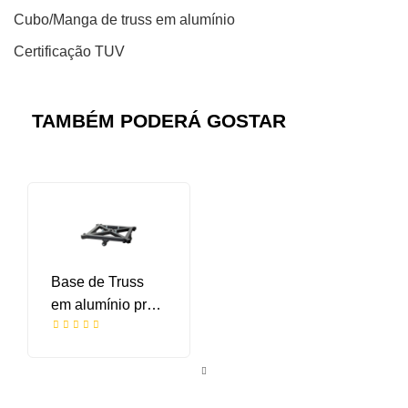
Cubo/Manga de truss em alumínio
Certificação TUV
TAMBÉM PODERÁ GOSTAR
Base de Truss
em alumínio preta
com pés
reguláveis