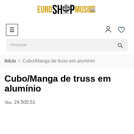
Toggle
☰
navigation
search
Início
Cubo/Manga de truss em alumínio
Cubo/Manga de truss em
alumínio
24.500.51
Sku: