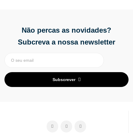
Não percas as novidades?
Subcreva a nossa newsletter
Subscrever