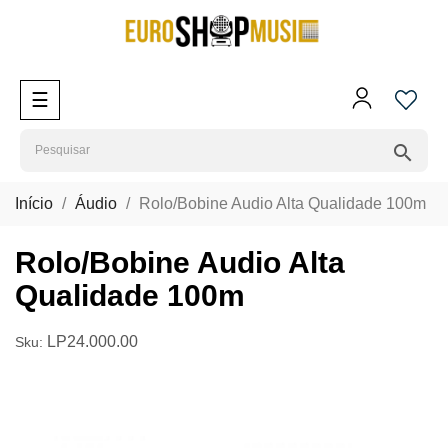
Toggle
☰
navigation
search
Início
Áudio
Rolo/Bobine Audio Alta Qualidade 100m
Rolo/Bobine Audio Alta
Qualidade 100m
LP24.000.00
Sku: