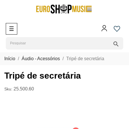
Toggle
☰
navigation
search
Início
Áudio - Acessórios
Tripé de secretária
Tripé de secretária
25.500.60
Sku: