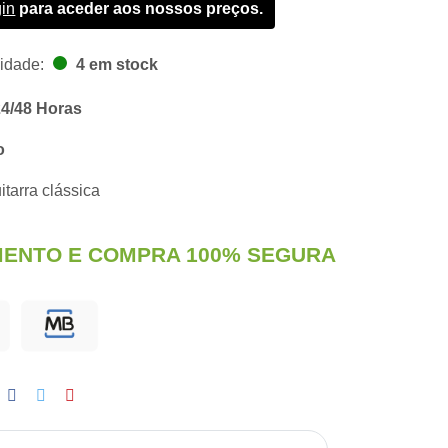
gin
para aceder aos nossos preços.
lidade:
4 em stock
24/48 Horas
o
itarra clássica
ENTO E COMPRA 100% SEGURA