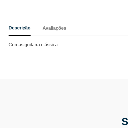
Descrição
Avaliações
Cordas guitarra clássica
S