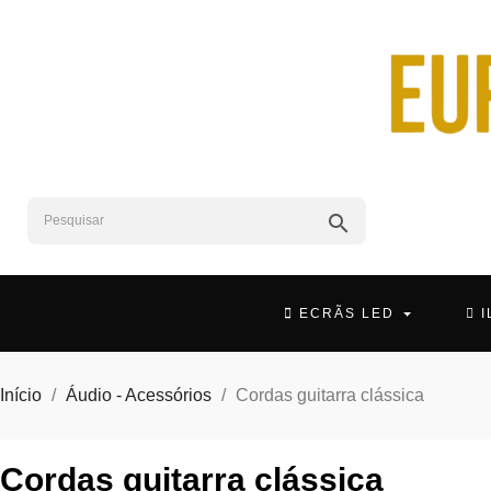
search
ECRÃS LED
Início
Áudio - Acessórios
Cordas guitarra clássica
Cordas guitarra clássica