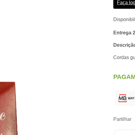
Faça lo
Disponibi
Entrega 
Descriçã
Cordas gu
PAGAM
Partilhar