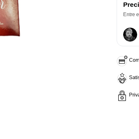
Prec
Entre 
Com
Sati
Priv