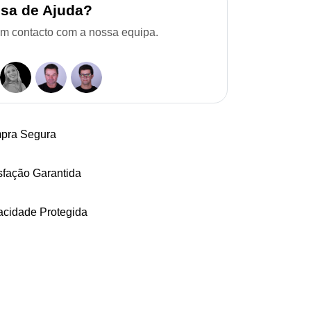
isa de Ajuda?
em contacto com a nossa equipa.
pra Segura
sfação Garantida
acidade Protegida