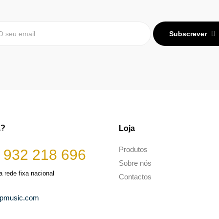
Subscrever
a?
Loja
Produtos
 932 218 696
Sobre nós
 rede fixa nacional
Contactos
opmusic.com