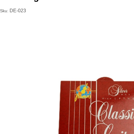
DE-023
Sku: