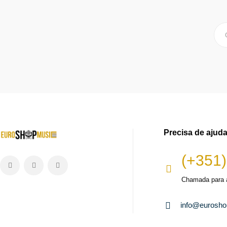
Precisa de ajud
(+351)
Chamada para a
info@eurosh